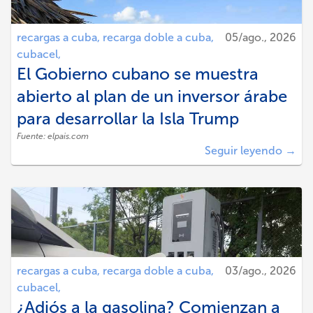
recargas a cuba,
recarga doble a cuba,
05/ago., 2026
cubacel,
El Gobierno cubano se muestra
abierto al plan de un inversor árabe
para desarrollar la Isla Trump
Fuente:
elpais.com
Seguir leyendo →
recargas a cuba,
recarga doble a cuba,
03/ago., 2026
cubacel,
¿Adiós a la gasolina? Comienzan a