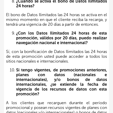
¿Cuándo se activa el bono de Datos Ilimitados
24 horas?
El bono de Datos Ilimitados las 24 horas se activa en el
mismo momento en que el cliente reciba la recarga, y
tendrá una vigencia de 20 días a partir de entonces.
¿Con los Datos Ilimitados 24 horas de esta
promoción, válidos por 20 días, puedo realizar
navegación nacional e internacional?
Sí, con la bonificación de Datos Ilimitados las 24 horas
de esta promoción usted puede acceder a todos los
sitios nacionales e internacionales.
Si tengo vigentes, de promociones anteriores,
planes con datos (nacionales e
internacionales), y/o bonos de datos
internacionales, ¿se extiende la fecha de
vigencia de los recursos de datos con esta
promoción?
A los clientes que recarguen durante el período
promocional y posean recursos vigentes de planes con
datos (nacionales y/o internacionales) o bonos de datos