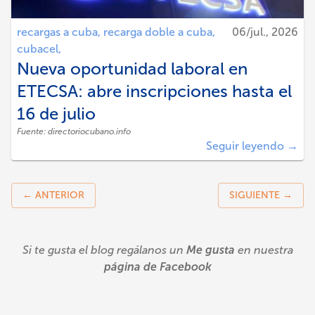
recargas a cuba,
recarga doble a cuba,
06/jul., 2026
cubacel,
Nueva oportunidad laboral en
ETECSA: abre inscripciones hasta el
16 de julio
Fuente:
directoriocubano.info
Seguir leyendo →
← ANTERIOR
SIGUIENTE →
Si te gusta el blog regálanos un
Me gusta
en nuestra
página de Facebook