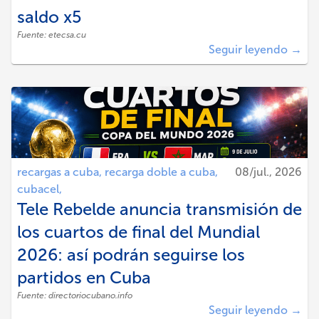
saldo x5
Fuente:
etecsa.cu
Seguir leyendo →
recargas a cuba,
recarga doble a cuba,
08/jul., 2026
cubacel,
Tele Rebelde anuncia transmisión de
los cuartos de final del Mundial
2026: así podrán seguirse los
partidos en Cuba
Fuente:
directoriocubano.info
Seguir leyendo →