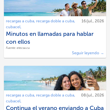
recargas a cuba,
recarga doble a cuba,
16/jul., 2026
cubacel,
Minutos en llamadas para hablar
con ellos
Fuente:
etecsa.cu
Seguir leyendo →
recargas a cuba,
recarga doble a cuba,
08/jul., 2026
cubacel,
Continua el verano enviando a Cuba