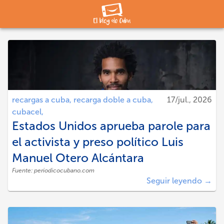
recargas a cuba,
recarga doble a cuba,
17/jul., 2026
cubacel,
Estados Unidos aprueba parole para
el activista y preso político Luis
Manuel Otero Alcántara
Fuente:
periodicocubano.com
Seguir leyendo →